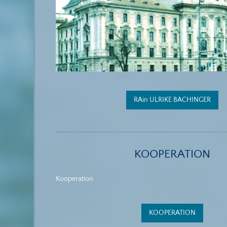
RAin ULRIKE BACHINGER
KOOPERATION
Kooperation
KOOPERATION