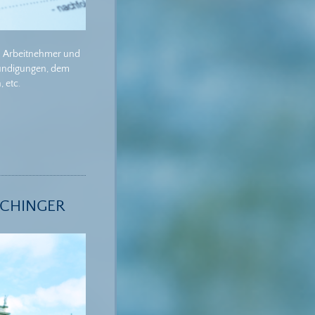
en Arbeitnehmer und
 Kündigungen, dem
 etc.
ACHINGER