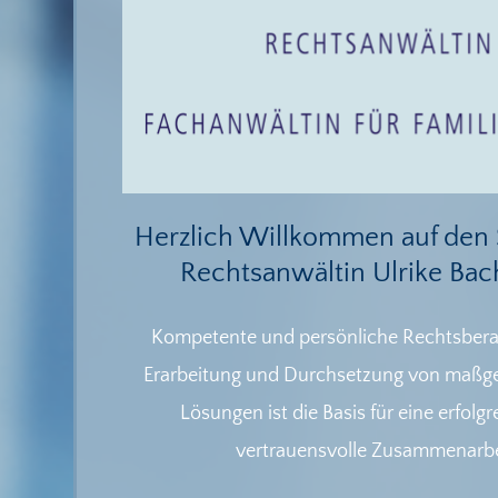
Herzlich Willkommen auf den 
Rechtsanwältin Ulrike Bac
Kompetente und persönliche Rechtsbera
Erarbeitung und Durchsetzung von maßg
Lösungen ist die Basis für eine erfolg
vertrauensvolle Zusammenarbe