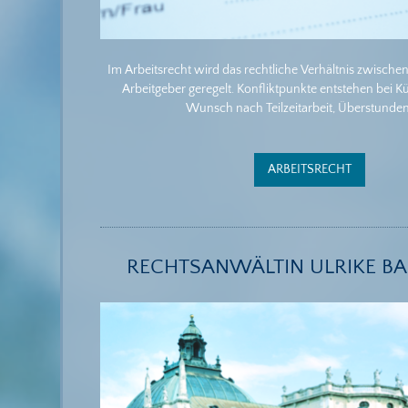
Im Arbeitsrecht wird das rechtliche Verhältnis zwisch
Arbeitgeber geregelt. Konfliktpunkte entstehen bei
Wunsch nach Teilzeitarbeit, Überstunden,
ARBEITSRECHT
RECHTSANWÄLTIN ULRIKE B