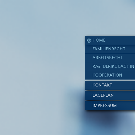
HOME
FAMILIENRECHT
ARBEITSRECHT
RAin ULRIKE BACHI
KOOPERATION
KONTAKT
LAGEPLAN
IMPRESSUM