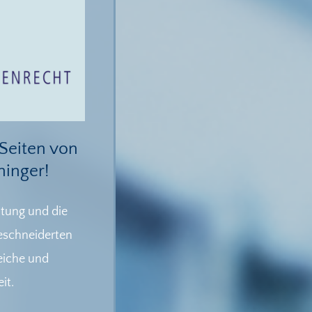
Seiten von
hinger!
tung und die
eschneiderten
reiche und
it.