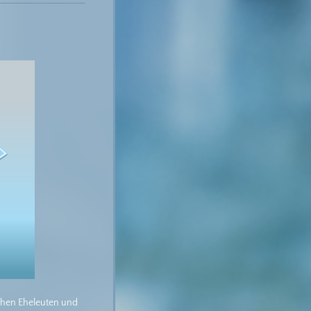
schen Eheleuten und